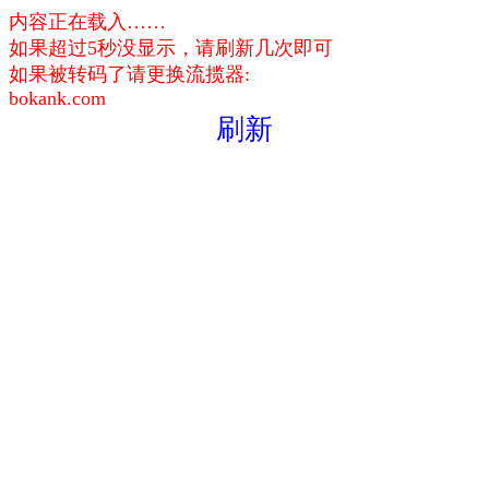
内容正在载入……
如果超过5秒没显示，请刷新几次即可
如果被转码了请更换流揽器:
bokank.com
刷新