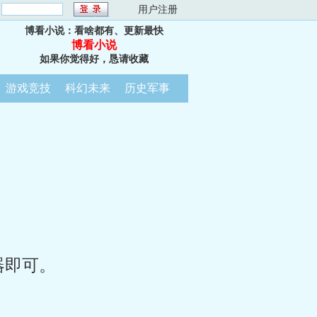
：
用户注册
博看小说：看啥都有、更新最快
博看小说
如果你觉得好，恳请收藏
游戏竞技
科幻未来
历史军事
器即可。