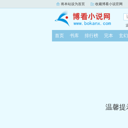
将本站设为首页
收藏博看小说官网
首页
书库
排行榜
完本
玄幻
温馨提