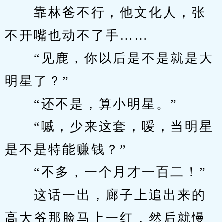
　　靠林爸不行，他文化人，张
不开嘴也动不了手……
　　“见鹿，你以后是不是就是大
明星了？”
　　“还不是，算小明星。”
　　“嘁，少来这套，嗳，当明星
是不是特能赚钱？”
　　“不多，一个月才一百二！”
　　这话一出，廊子上追出来的
高大爷那脸马上一红，然后就慢