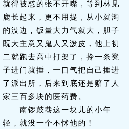
就得被怼的张不开嘴，等到林见
鹿长起来，更不用提，从小就淘
的没边，饭量大力气就大，胆子
既大主意又鬼人又泼皮，他上初
二就跑去高中打架了，拎一条凳
子进门就捶，一口气把自己捶进
了派出所，后来到底还是赔了人
家三百多块的医药费。
　　南锣鼓巷这一块儿的小年
轻，就没一个不怵他的！