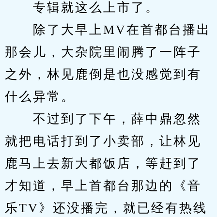
　　专辑就这么上市了。
　　除了大早上MV在首都台播出
那会儿，大杂院里闹腾了一阵子
之外，林见鹿倒是也没感觉到有
什么异常。
　　不过到了下午，薛中鼎忽然
就把电话打到了小卖部，让林见
鹿马上去新大都饭店，等赶到了
才知道，早上首都台那边的《音
乐TV》还没播完，就已经有热线