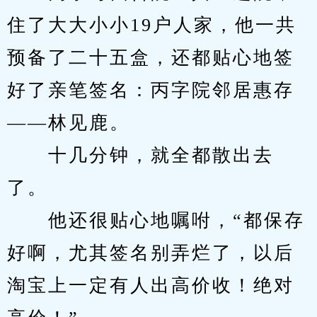
住了大大小小19户人家，他一共
预备了二十五盒，还都贴心地签
好了亲笔签名：丙字院邻居惠存
——林见鹿。
　　十几分钟，就全都散出去
了。
　　他还很贴心地嘱咐，“都保存
好啊，尤其签名别弄烂了，以后
淘宝上一定有人出高价收！绝对