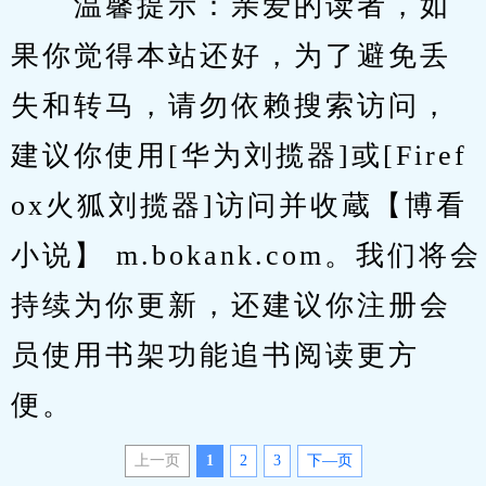
　　温馨提示：亲爱的读者，如
果你觉得本站还好，为了避免丢
失和转马，请勿依赖搜索访问，
建议你使用[华为刘揽器]或[Firef
ox火狐刘揽器]访问并收蔵【博看
小说】 m.bokank.com。我们将会
持续为你更新，还建议你注册会
员使用书架功能追书阅读更方
便。
上一页
1
2
3
下—页