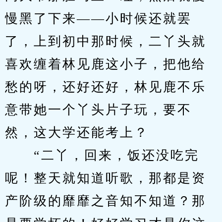
慢黑了下来——小时候还就罢
了，上到初中那时候，二丫头就
喜欢缠着林见鹿这小子，把他给
愁的呀，还好还好，林见鹿不乐
意带她一个丫头片子玩，要不
然，这大学还能考上？
　　“二丫，回来，饭还没吃完
呢！整天就知道听歌，那都是资
产阶级的靡靡之音知不知道？那