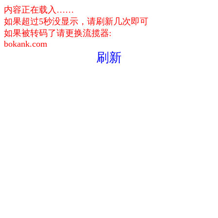
内容正在载入……
如果超过5秒没显示，请刷新几次即可
如果被转码了请更换流揽器:
bokank.com
刷新