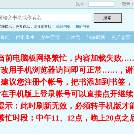
账号：
密码
温馨提示：更多作品，请搜索查找
临时书架
我的书架
奇幻
都市重生
女生言情
二次元
仙侠武侠
灵异悬疑
当前电脑板网络繁忙，内容加载失败…
请改用手机浏览器访问即可正常……，谢
建议您注册个帐号，把书添加到书签，
后在手机版上登录帐号可以直接点开继续
提示：此时刷新无效，必须转手机版才
繁忙时段：中午11、12点，晚上20点之