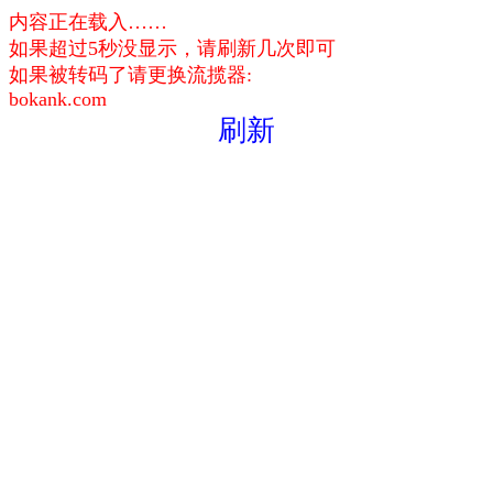
内容正在载入……
如果超过5秒没显示，请刷新几次即可
如果被转码了请更换流揽器:
bokank.com
刷新