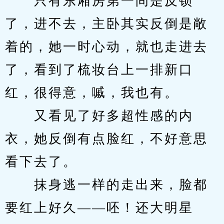
　　只有东厢房第一间是反锁
了，进不去，主卧其实反倒是敞
着的，她一时心动，就也走进去
了，看到了梳妆台上一排新口
红，很得意，嘁，我也有。
　　又看见了好多超性感的内
衣，她反倒有点脸红，不好意思
看下去了。
　　抹身逃一样的走出来，脸都
要红上好久——呸！还大明星