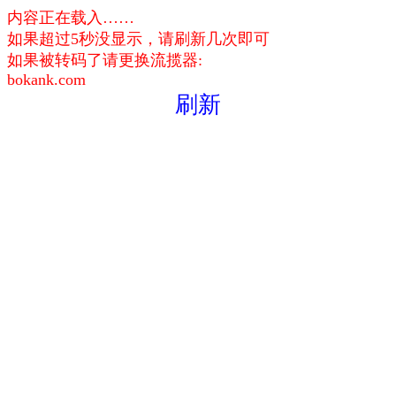
内容正在载入……
如果超过5秒没显示，请刷新几次即可
如果被转码了请更换流揽器:
bokank.com
刷新