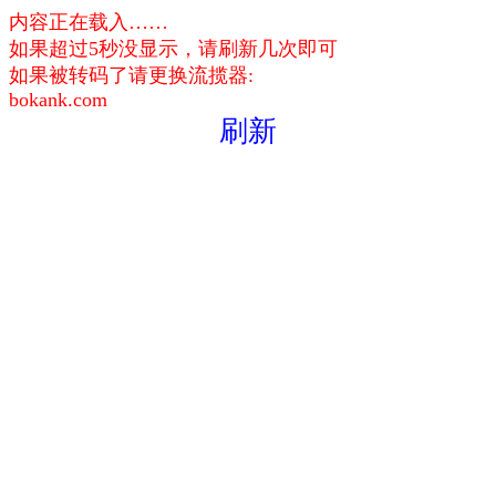
内容正在载入……
如果超过5秒没显示，请刷新几次即可
如果被转码了请更换流揽器:
bokank.com
刷新