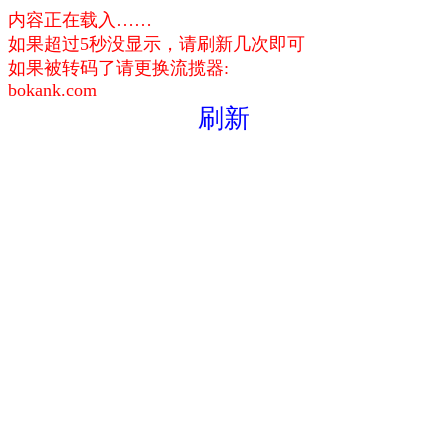
内容正在载入……
如果超过5秒没显示，请刷新几次即可
如果被转码了请更换流揽器:
bokank.com
刷新