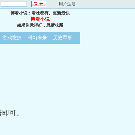
：
用户注册
博看小说：看啥都有、更新最快
博看小说
如果你觉得好，恳请收藏
游戏竞技
科幻未来
历史军事
器即可。