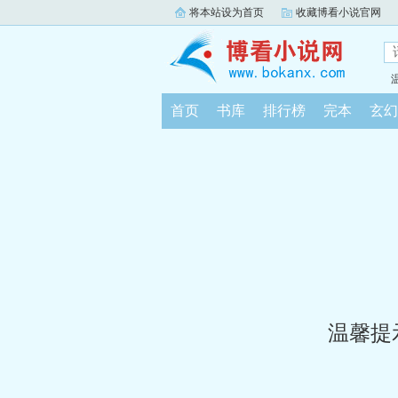
将本站设为首页
收藏博看小说官网
首页
书库
排行榜
完本
玄幻
温馨提