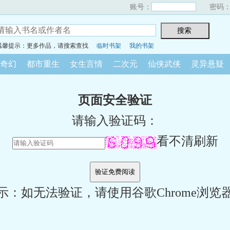
账号：
密码
温馨提示：更多作品，请搜索查找
临时书架
我的书架
奇幻
都市重生
女生言情
二次元
仙侠武侠
灵异悬疑
页面安全验证
请输入验证码：
看不清刷新
示：如无法验证，请使用谷歌Chrome浏览