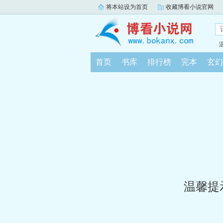
将本站设为首页
收藏博看小说官网
首页
书库
排行榜
完本
玄幻
温馨提