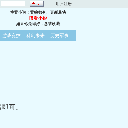
：
用户注册
博看小说：看啥都有、更新最快
博看小说
如果你觉得好，恳请收藏
游戏竞技
科幻未来
历史军事
器即可。