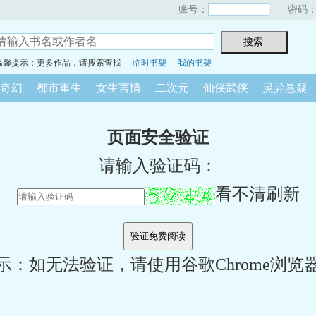
账号：
密码
温馨提示：更多作品，请搜索查找
临时书架
我的书架
奇幻
都市重生
女生言情
二次元
仙侠武侠
灵异悬疑
页面安全验证
请输入验证码：
看不清刷新
示：如无法验证，请使用谷歌Chrome浏览