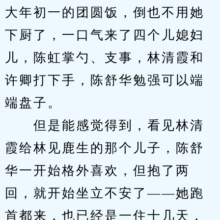
大年初一的团圆饭，倒也不用她
下厨了，一口气来了四个儿媳妇
儿，陈虹掌勺、支事，林清霞和
许卿打下手，陈舒华勉强可以端
端盘子。
　　但是能感觉得到，看见林清
霞给林见鹿生的那个儿子，陈舒
华一开始格外喜欢，但抱了两
回，就开始坐立不安了——她跑
首都来，也已经是一住十几天，