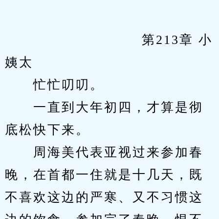
            　　		第213章 小
姨太
　　忙忙叨叨。
　　一直到大年初四，才算是彻
底松快下来。
　　周海美代表亚视过来参加春
晚，在首都一住就是十几天，既
不喜欢这边的严寒、又不习惯这