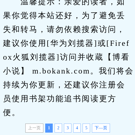
　　温馨提示：亲爱的读者，如
果你觉得本站还好，为了避免丢
失和转马，请勿依赖搜索访问，
建议你使用[华为刘揽器]或[Firef
ox火狐刘揽器]访问并收蔵【博看
小说】 m.bokank.com。我们将会
持续为你更新，还建议你注册会
员使用书架功能追书阅读更方
便。
上一页
1
2
3
4
5
下—页