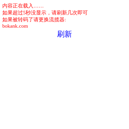
内容正在载入……
如果超过5秒没显示，请刷新几次即可
如果被转码了请更换流揽器:
bokank.com
刷新