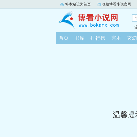
将本站设为首页
收藏博看小说官网
首页
书库
排行榜
完本
玄幻
温馨提