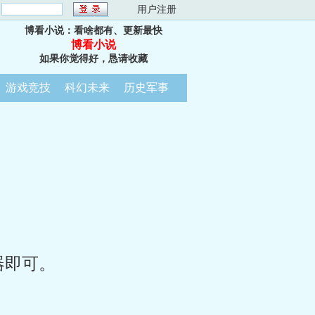
：
用户注册
博看小说：看啥都有、更新最快
博看小说
如果你觉得好，恳请收藏
游戏竞技
科幻未来
历史军事
器即可。