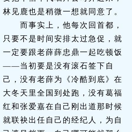
林见鹿也是稍微一想就同意了。
　　而事实上，他每次回首都，
只要不是时间安排太过急促，就
一定要跟老薛薛忠鼎一起吃顿饭
——当初要是没有滚石签下自
己，没有老薛为《冷酷到底》在
大冬天里全国到处跑，没有葛福
红和张爱嘉在自己刚出道那时候
就联袂出任自己的经纪人，为自