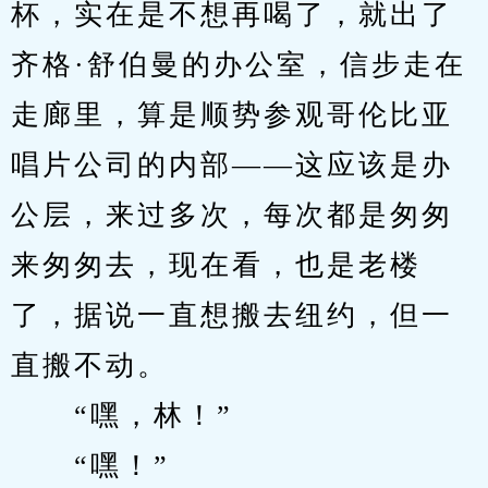
杯，实在是不想再喝了，就出了
齐格·舒伯曼的办公室，信步走在
走廊里，算是顺势参观哥伦比亚
唱片公司的内部——这应该是办
公层，来过多次，每次都是匆匆
来匆匆去，现在看，也是老楼
了，据说一直想搬去纽约，但一
直搬不动。
　　“嘿，林！”
　　“嘿！”