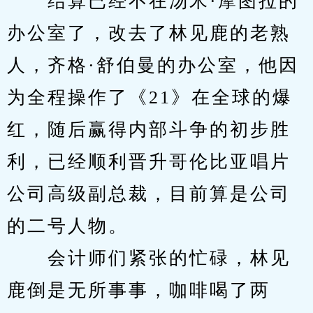
　　结算已经不在汤米·摩图拉的
办公室了，改去了林见鹿的老熟
人，齐格·舒伯曼的办公室，他因
为全程操作了《21》在全球的爆
红，随后赢得内部斗争的初步胜
利，已经顺利晋升哥伦比亚唱片
公司高级副总裁，目前算是公司
的二号人物。
　　会计师们紧张的忙碌，林见
鹿倒是无所事事，咖啡喝了两