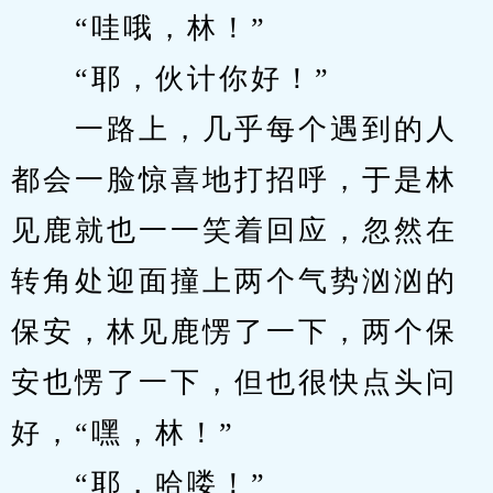
　　“哇哦，林！”
　　“耶，伙计你好！”
　　一路上，几乎每个遇到的人
都会一脸惊喜地打招呼，于是林
见鹿就也一一笑着回应，忽然在
转角处迎面撞上两个气势汹汹的
保安，林见鹿愣了一下，两个保
安也愣了一下，但也很快点头问
好，“嘿，林！”
　　“耶，哈喽！”