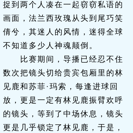
捉到两个人凑在一起窃窃私语的
画面，法兰西玫瑰从头到尾巧笑
倩兮，其迷人的风情，迷得全球
不知道多少人神魂颠倒。
　　比赛期间，导播已经忍不住
数次把镜头切给贵宾包厢里的林
见鹿和苏菲·玛索，每逢进球回
放，更是一定有林见鹿振臂欢呼
的镜头，等到了中场休息，镜头
更是几乎锁定了林见鹿，于是，