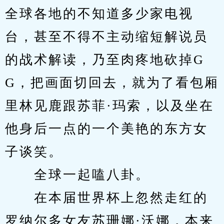
全球各地的不知道多少家电视
台，甚至不得不主动缩短解说员
的战术解读，乃至肉疼地砍掉G
G，把画面切回去，就为了看包厢
里林见鹿跟苏菲·玛索，以及坐在
他身后一点的一个美艳的东方女
子谈笑。
　　全球一起嗑八卦。
　　在本届世界杯上忽然走红的
罗纳尔多女友苏珊娜·沃娜，本来