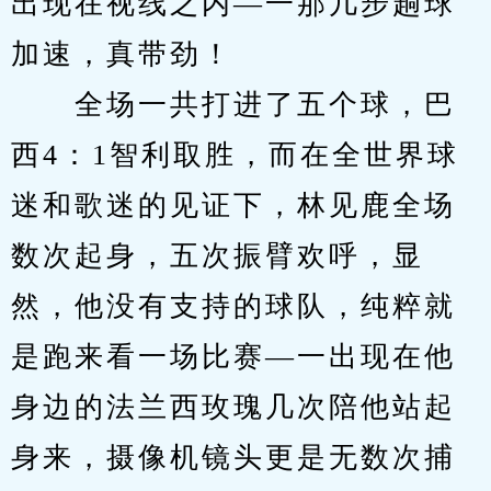
出现在视线之内—一那几步趟球
加速，真带劲！
　　全场一共打进了五个球，巴
西4：1智利取胜，而在全世界球
迷和歌迷的见证下，林见鹿全场
数次起身，五次振臂欢呼，显
然，他没有支持的球队，纯粹就
是跑来看一场比赛—一出现在他
身边的法兰西玫瑰几次陪他站起
身来，摄像机镜头更是无数次捕