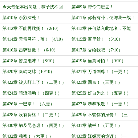
今天笔记本出问题，稿子找不回，
第409章 带你们进去！
正在网吧写
第410章 杀戮深处！
第411章 你若有种，便与我一战！
（1/10）
第412章 不能再耽搁！（2/10）
第413章 任何踏入此地者，不能
留！（3/10）
第414章 天雷灵符，落！（4/10）
第415章 百里雄！ （5/10）
第416章 击碎骄傲！ （6/10）
第417章 交给我吧 （7/10）
第418章 皆是泡沫！（8/10）
第419章 当真可怕！（9/10）
第420章 秦岭龙脉（10/10）
第421章 万道剑尊！（一更！）
第422章 被人盯上了！（二更！）
第423章 回京！（三更！）
第424章 暗流涌动！（四更！）
第425章 好自为之！（五更！）
第426章 一巴掌！ （六更）
第427章 恭恭敬敬！（一更！）
第428章 没有资格！（二更！）
第429章 不管你的身份！ （三
更！）
第430章 触及昆仑虚！（四更！）
第431章 战书！（五更！）
第432章 秘密！（六更！）
第433章 江姵蓉的惊讶！（一