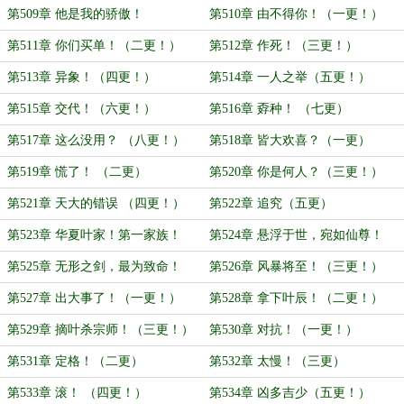
第509章 他是我的骄傲！
第510章 由不得你！（一更！）
第511章 你们买单！（二更！）
第512章 作死！（三更！）
第513章 异象！（四更！）
第514章 一人之举（五更！）
第515章 交代！（六更！）
第516章 孬种！ （七更）
第517章 这么没用？ （八更！）
第518章 皆大欢喜？（一更）
第519章 慌了！ （二更）
第520章 你是何人？（三更！）
第521章 天大的错误 （四更！）
第522章 追究（五更）
第523章 华夏叶家！第一家族！
第524章 悬浮于世，宛如仙尊！
（六更！）
（一更）
第525章 无形之剑，最为致命！
第526章 风暴将至！（三更！）
（二更！）
第527章 出大事了！（一更！）
第528章 拿下叶辰！（二更！）
第529章 摘叶杀宗师！（三更！）
第530章 对抗！（一更！）
第531章 定格！（二更）
第532章 太慢！（三更）
第533章 滚！ （四更！）
第534章 凶多吉少（五更！）