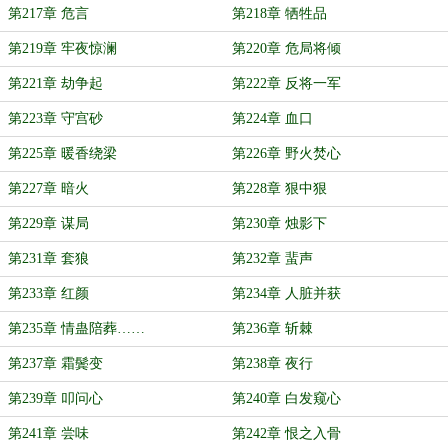
第217章 危言
第218章 牺牲品
第219章 牢夜惊澜
第220章 危局将倾
第221章 劫争起
第222章 反将一军
第223章 守宫砂
第224章 血口
第225章 暖香绕梁
第226章 野火焚心
第227章 暗火
第228章 狠中狠
第229章 谋局
第230章 烛影下
第231章 套狼
第232章 蜚声
第233章 红颜
第234章 人脏并获
第235章 情蛊陪葬……
第236章 斩棘
第237章 霜鬓变
第238章 夜行
第239章 叩问心
第240章 白发窥心
第241章 尝味
第242章 恨之入骨