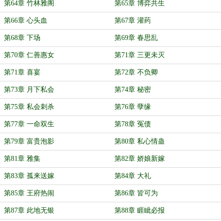
第64章 竹林雅阁
第65章 博弈共生
第66章 心头血
第67章 灌药
第68章 下场
第69章 春思乱
第70章 仁善惠女
第71章 三更未灭
第71章 喜宴
第72章 不负卿
第73章 月下私会
第74章 秘密
第75章 私会刺杀
第76章 孽缘
第77章 一命双生
第78章 冤债
第79章 富贵泡影
第80章 私心情蛊
第81章 雅集
第82章 娇娘新嫁
第83章 孤来送嫁
第84章 大礼
第85章 王府热闹
第86章 皆可为
第87章 此地无银
第88章 睚眦必报