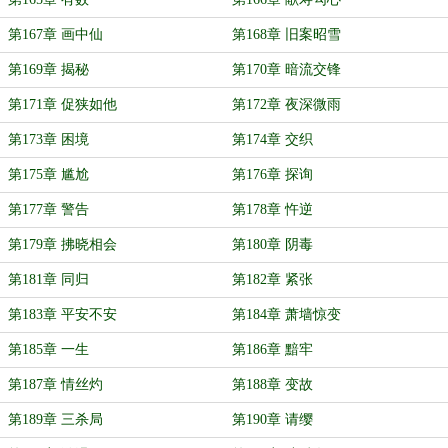
第167章 画中仙
第168章 旧案昭雪
第169章 揭秘
第170章 暗流交锋
第171章 促狭如他
第172章 夜深微雨
第173章 困境
第174章 交织
第175章 尴尬
第176章 探询
第177章 警告
第178章 忤逆
第179章 拂晓相会
第180章 阴毒
第181章 同归
第182章 紧张
第183章 平安不安
第184章 萧墙惊变
第185章 一生
第186章 黯牢
第187章 情丝灼
第188章 变故
第189章 三杀局
第190章 请缨