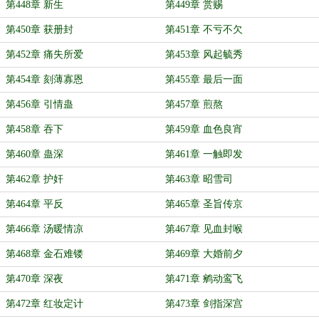
第448章 新生
第449章 赏赐
第450章 获册封
第451章 不亏不欠
第452章 痛失所爱
第453章 风起毓秀
第454章 刻薄寡恩
第455章 最后一面
第456章 引情蛊
第457章 煎熬
第458章 吞下
第459章 血色良宵
第460章 蛊深
第461章 一触即发
第462章 护奸
第463章 昭雪司
第464章 平反
第465章 圣旨传京
第466章 汤暖情凉
第467章 见血封喉
第468章 金石难镂
第469章 大婚前夕
第470章 深夜
第471章 鹓动鸾飞
第472章 红妆定计
第473章 剑指深宫