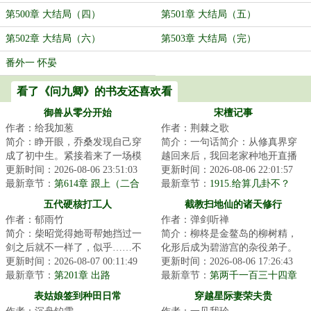
第500章 大结局（四）
第501章 大结局（五）
第502章 大结局（六）
第503章 大结局（完）
番外一 怀晏
看了《问九卿》的书友还喜欢看
御兽从零分开始
宋檀记事
作者：给我加葱
作者：荆棘之歌
简介：睁开眼，乔桑发现自己穿
简介：一句话简介：从修真界穿
成了初中生。紧接着来了一场模
越回来后，我回老家种地开直播
拟考。毕业她怕了吗？她怕
更新时间：2026-08-06 23:51:03
卖菜了！修成金丹渡劫失败的宋
更新时间：2026-08-06 22:01:57
了……这考的都什么...
最新章节：
第614章 跟上（二合
檀回到现代，发...
最新章节：
1915.给算几卦不？
一）
五代硬核打工人
截教扫地仙的诸天修行
作者：郁雨竹
作者：弹剑听禅
简介：柴昭觉得她哥帮她挡过一
简介：柳柊是金鳌岛的柳树精，
剑之后就不一样了，似乎……不
化形后成为碧游宫的杂役弟子。
是他了。他总会说些郑先生都没
更新时间：2026-08-07 00:11:49
实际上，柳柊是杨眉大仙的后
更新时间：2026-08-06 17:26:43
听过的，她听起...
最新章节：
第201章 出路
裔，具有变异的时...
最新章节：
第两千一百三十四章
神仙炮灰9
表姑娘签到种田日常
穿越星际妻荣夫贵