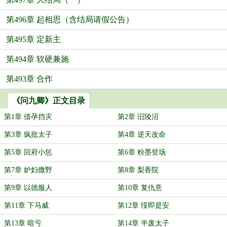
第496章 起相思（含结局请假公告）
第495章 定新主
第494章 软硬兼施
第493章 合作
《问九卿》正文目录
第1章 借孕挡灾
第2章 旧陵沼
第3章 疯批太子
第4章 逆天改命
第5章 回府小惩
第6章 粉墨登场
第7章 妒妇撒野
第8章 梨香院
第9章 以德服人
第10章 复仇意
第11章 下马威
第12章 绥即是安
第13章 暗亏
第14章 半废太子