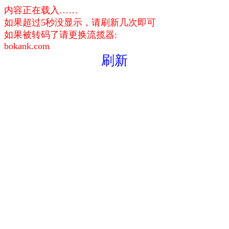
内容正在载入……
如果超过5秒没显示，请刷新几次即可
如果被转码了请更换流揽器:
bokank.com
刷新