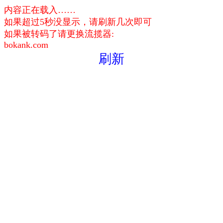
内容正在载入……
如果超过5秒没显示，请刷新几次即可
如果被转码了请更换流揽器:
bokank.com
刷新