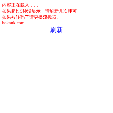
内容正在载入……
如果超过5秒没显示，请刷新几次即可
如果被转码了请更换流揽器:
bokank.com
刷新