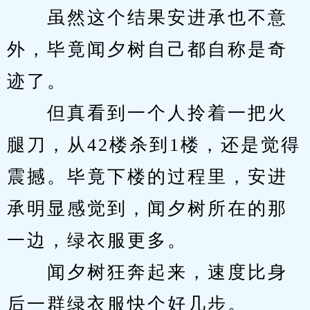
　　虽然这个结果安进承也不意
外，毕竟闻夕树自己都自称是奇
迹了。
　　但真看到一个人拎着一把火
腿刀，从42楼杀到1楼，还是觉得
震撼。毕竟下楼的过程里，安进
承明显感觉到，闻夕树所在的那
一边，绿衣服更多。
　　闻夕树狂奔起来，速度比身
后一群绿衣服快个好几步。