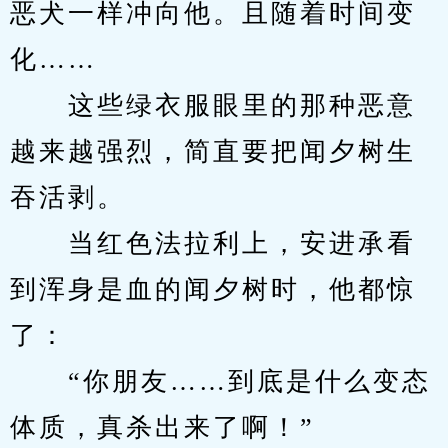
恶犬一样冲向他。且随着时间变
化……
　　这些绿衣服眼里的那种恶意
越来越强烈，简直要把闻夕树生
吞活剥。
　　当红色法拉利上，安进承看
到浑身是血的闻夕树时，他都惊
了：
　　“你朋友……到底是什么变态
体质，真杀出来了啊！”