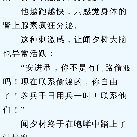
　　他越跑越快，只感觉身体的
肾上腺素疯狂分泌。
　　这种刺激感，让闻夕树大脑
也异常活跃：
　　“安进承，你不是有门路偷渡
吗！现在联系偷渡的，你自由
了！养兵千日用兵一时！联系他
们！”
　　闻夕树终于在咆哮中踏上了