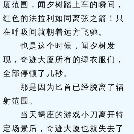
厦范围，闻夕树踏上车的瞬间，
红色的法拉利如同离弦之箭！只
在呼吸间就朝着远方飞驰。
　　也是这个时候，闻夕树发
现，奇迹大厦所有的绿衣服们，
全部停顿了几秒。
　　那是因为匕首已经脱离了辐
射范围。
　　当天蝎座的游戏小刀离开特
定场景后，奇迹大厦也就失去了