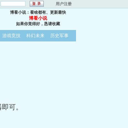
：
用户注册
博看小说：看啥都有、更新最快
博看小说
如果你觉得好，恳请收藏
游戏竞技
科幻未来
历史军事
器即可。