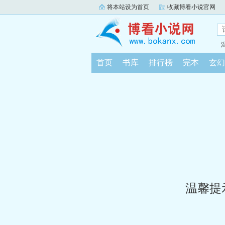
将本站设为首页
收藏博看小说官网
首页
书库
排行榜
完本
玄幻
温馨提