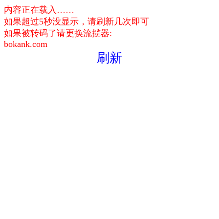
内容正在载入……
如果超过5秒没显示，请刷新几次即可
如果被转码了请更换流揽器:
bokank.com
刷新