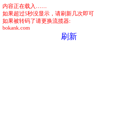
内容正在载入……
如果超过5秒没显示，请刷新几次即可
如果被转码了请更换流揽器:
bokank.com
刷新