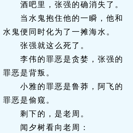
　　酒吧里，张强的确消失了。
　　当水鬼抱住他的一瞬，他和
水鬼便同时化为了一摊海水。
　　张强就这么死了。
　　李伟的罪恶是贪婪，张强的
罪恶是背叛。
　　小雅的罪恶是鲁莽，阿飞的
罪恶是偷窥。
　　剩下的，是老周。
　　闻夕树看向老周：