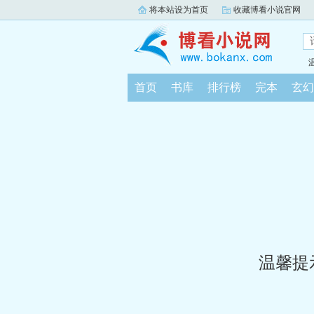
将本站设为首页
收藏博看小说官网
首页
书库
排行榜
完本
玄幻
温馨提