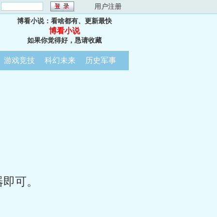
：
用户注册
博看小说：看啥都有、更新最快
博看小说
如果你觉得好，恳请收藏
游戏竞技
科幻未来
历史军事
器即可。