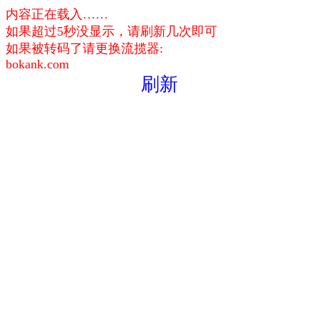
内容正在载入……
如果超过5秒没显示，请刷新几次即可
如果被转码了请更换流揽器:
bokank.com
刷新