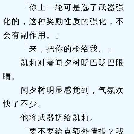
　　「你上一轮可是选了武器强
化的，这种奖励性质的强化，不
会有副作用。」
　　「来，把你的枪给我。」
　　凯莉对著闻夕树眨巴眨巴眼
睛。
　　闻夕树明显感觉到，气氛欢
快了不少。
　　他将武器扔给凯莉。
　　「要不要给点额外情报？我