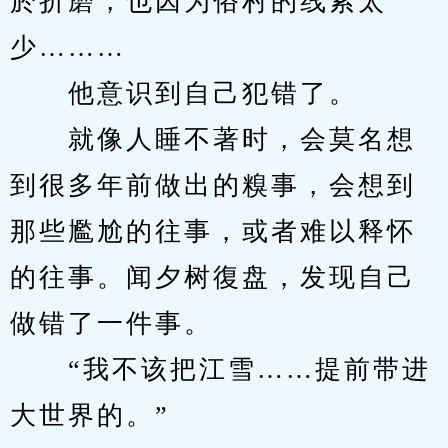
於折磨，也因为俗村的线索太
少………
　　他意识到自己犯错了。
　　就像人睡不著时，会莫名想
到很多年前做出的糗事，会想到
那些尷尬的往事，或者难以释怀
的往事。闻夕树復盘，发现自己
做错了一件事。
　　“我不该把江雪……提前带进
大世界的。”