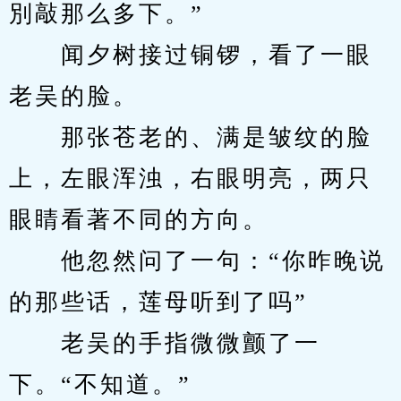
別敲那么多下。”
　　闻夕树接过铜锣，看了一眼
老吴的脸。
　　那张苍老的、满是皱纹的脸
上，左眼浑浊，右眼明亮，两只
眼睛看著不同的方向。
　　他忽然问了一句：“你昨晚说
的那些话，莲母听到了吗”
　　老吴的手指微微颤了一
下。“不知道。”